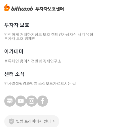
투자자 보호
안전하게 거래하기
정보 보호 캠페인
가상자산 사기 유형
투자자 보호 캠페인
아카데미
블록체인 용어사전
빗썸 경제연구소
센터 소식
인사말
설립경과
빗썸 소식
보도자료
오시는 길