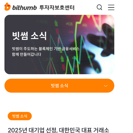
빗썸 소식
빗썸이 주도하는 블록체인 기반 금융서비스
함께 만들어갑니다
빗썸 소식
빗썸 소식
2025년 대기업 선정, 대한민국 대표 거래소