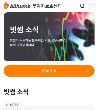
빗썸 소식
빗썸이 주도하는 블록체인 기반 금융서비스
함께 만들어갑니다
빗썸 소식
빗썸 소식
Total.
56