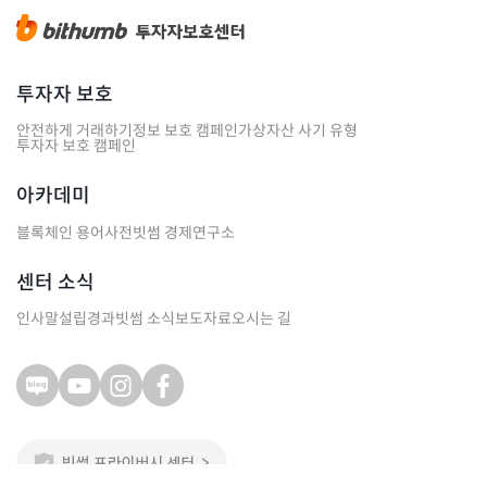
투자자 보호
안전하게 거래하기
정보 보호 캠페인
가상자산 사기 유형
투자자 보호 캠페인
아카데미
블록체인 용어사전
빗썸 경제연구소
센터 소식
인사말
설립경과
빗썸 소식
보도자료
오시는 길