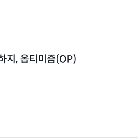
지, 옵티미즘(OP)