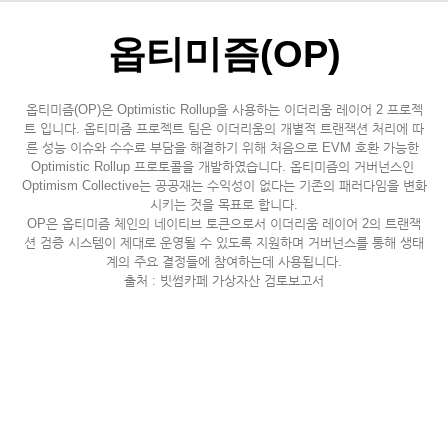
옵티미즘(OP)
옵티미즘(OP)은 Optimistic Rollup을 사용하는 이더리움 레이어 2 프로젝
트 입니다. 옵티미즘 프로젝트 팀은 이더리움의 개별적 트랜잭션 처리에 따
른 성능 이슈와 수수료 부담을 해결하기 위해 처음으로 EVM 호환 가능한 
Optimistic Rollup 프로토콜을 개발하였습니다. 옵티미즘의 거버넌스인 
Optimism Collective는 공공재는 수익성이 없다는 기존의 패러다임을 변화
시키는 것을 목표로 합니다.
OP은 옵티미즘 체인의 네이티브 토큰으로서 이더리움 레이어 2의 트랜잭
션 검증 시스템이 제대로 운영될 수 있도록 지원하며 거버넌스를 통해 생태
계의 주요 결정들에 참여하는데 사용됩니다.
출처 : 빗썸카페 가상자산 검토보고서