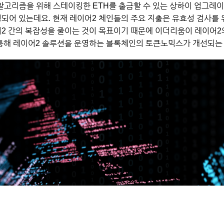
의 알고리즘을 위해 스테이킹한 ETH를 출금할 수 있는 상하이 업그레
정되어 있는데요. 현재 레이어2 체인들의 주요 지출은 유효성 검사를
어2 간의 복잡성을 줄이는 것이 목표이기 때문에 이더리움이 레이어2
 통해 레이어2 솔루션을 운영하는 블록체인의 토큰노믹스가 개선되는