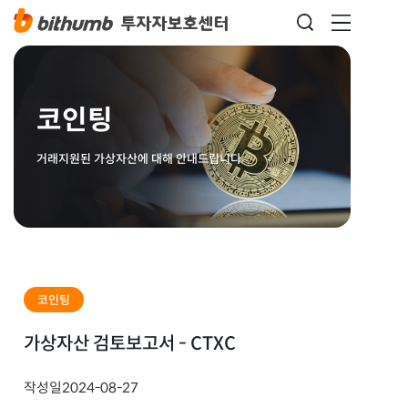
코인팅
거래지원된 가상자산에 대해 안내드립니다
코인팅
가상자산 검토보고서 - CTXC
작성일
2024-08-27