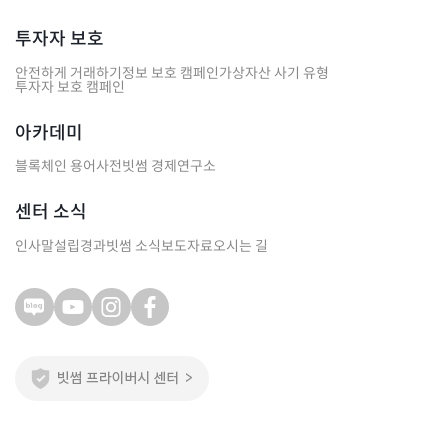
투자자 보호
안전하게 거래하기
정보 보호 캠페인
가상자산 사기 유형
투자자 보호 캠페인
아카데미
블록체인 용어사전
빗썸 경제연구소
센터 소식
인사말
설립경과
빗썸 소식
보도자료
오시는 길