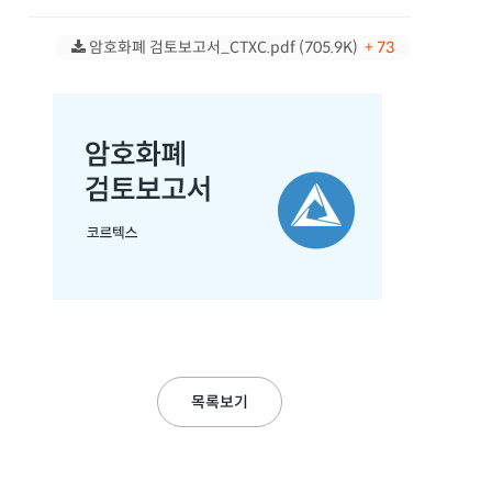
암호화폐 검토보고서_CTXC.pdf (705.9K)
+ 73
목록보기