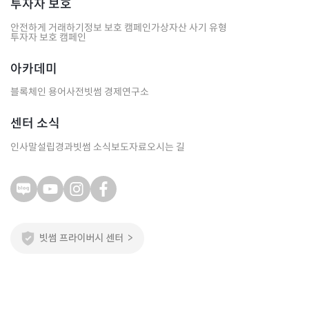
투자자 보호
안전하게 거래하기
정보 보호 캠페인
가상자산 사기 유형
투자자 보호 캠페인
아카데미
블록체인 용어사전
빗썸 경제연구소
센터 소식
인사말
설립경과
빗썸 소식
보도자료
오시는 길
주식회사 빗썸