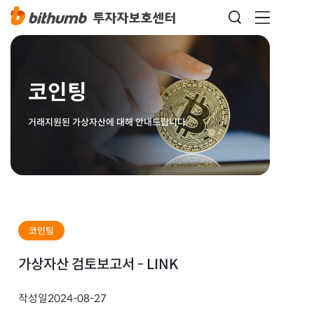
코인팅
거래지원된 가상자산에 대해 안내드립니다
코인팅
가상자산 검토보고서 - LINK
작성일
2024-08-27