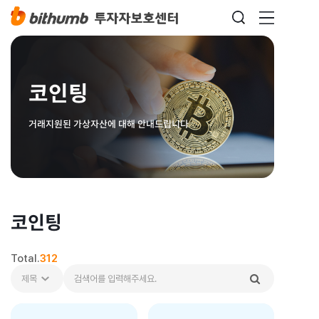
코인팅
거래지원된 가상자산에 대해 안내드립니다
코인팅
Total.
312