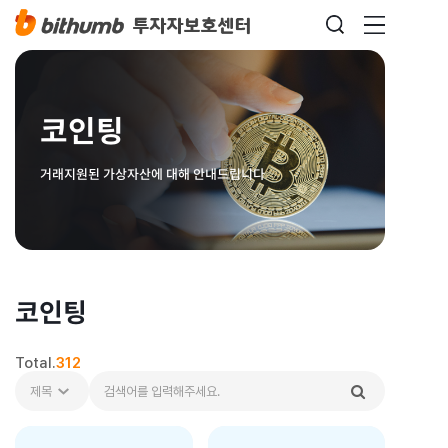
코인팅
거래지원된 가상자산에 대해 안내드립니다
코인팅
Total.
312