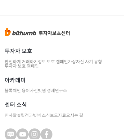
투자자 보호
안전하게 거래하기
정보 보호 캠페인
가상자산 사기 유형
투자자 보호 캠페인
아카데미
블록체인 용어사전
빗썸 경제연구소
센터 소식
인사말
설립경과
빗썸 소식
보도자료
오시는 길