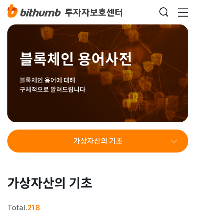
블록체인 용어사전
블록체인 용어에 대해
구체적으로 알려드립니다
가상자산의 기초
가상자산의 기초
Total.
218