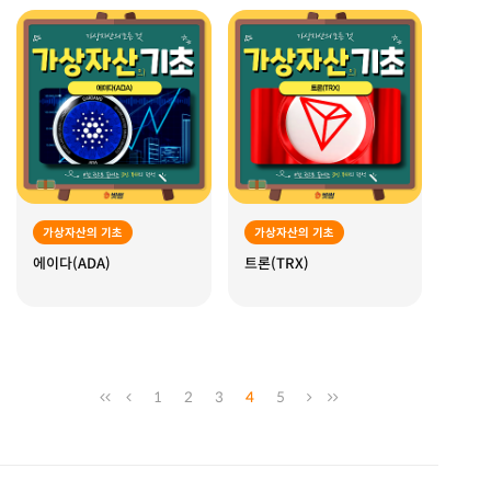
가상자산의 기초
가상자산의 기초
에이다(ADA)
트론(TRX)
1
2
3
4
5