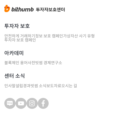
투자자 보호
안전하게 거래하기
정보 보호 캠페인
가상자산 사기 유형
투자자 보호 캠페인
아카데미
블록체인 용어사전
빗썸 경제연구소
센터 소식
인사말
설립경과
빗썸 소식
보도자료
오시는 길