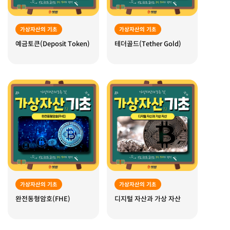
가상자산의 기초
가상자산의 기초
예금토큰(Deposit Token)
테더골드(Tether Gold)
가상자산의 기초
가상자산의 기초
완전동형암호(FHE)
디지털 자산과 가상 자산