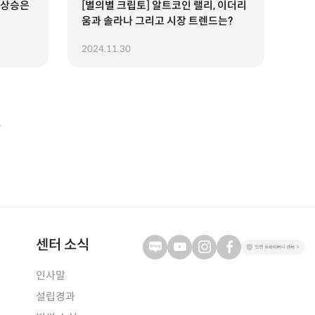
 상승은
[별의별 크립토] 알트코인 랠리, 이더리
움과 솔라나 그리고 시장 트렌드는?
2024.11.30
센터 소식
인사말
설립경과