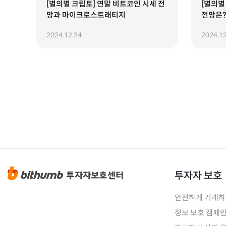
[별의별 크립토] 연말 비트코인 시세 전
[별의별
망과 마이크로스트래티지
전망은?
2024.12.24
2024.12
투자자 보호
안전하게 거래
정보 보호 캠페