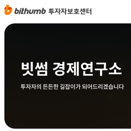
빗썸 경제연구소
투자자의 든든한 길잡이가 되어드리겠습니다