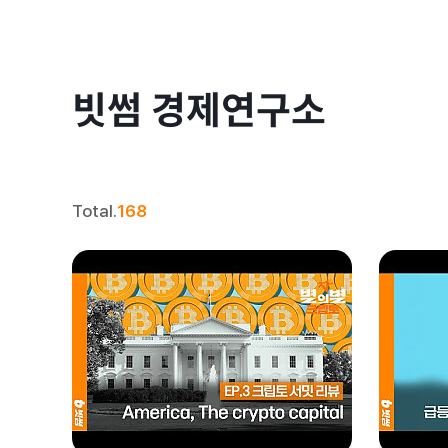
빗썸 경제연구소
Total.
168