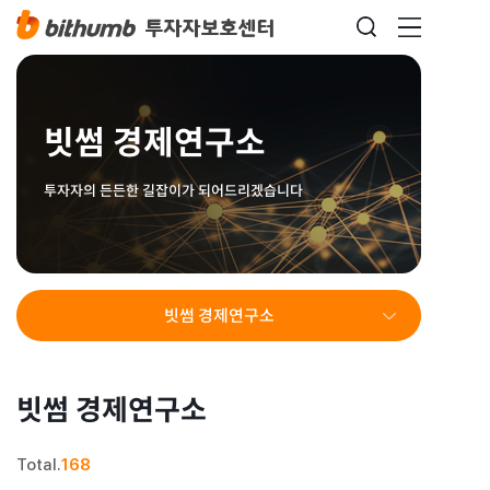
빗썸 경제연구소
투자자의 든든한 길잡이가 되어드리겠습니다
빗썸 경제연구소
빗썸 경제연구소
Total.
168