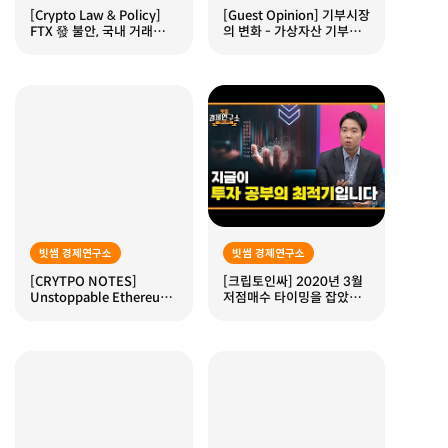
[Crypto Law & Policy]
[Guest Opinion] 기부시장
FTX 發 불안, 국내 거래소에
의 변화 - 가상자산 기부의
는 호재인가?
성장
빗썸 경제연구소
빗썸 경제연구소
[CRYTPO NOTES]
[크립토인싸] 2020년 3월
Unstoppable Ethereum
저점매수 타이밍을 잡았던
- 2023 이더리움 업그레이
속내 feat. 황현희
드 정리