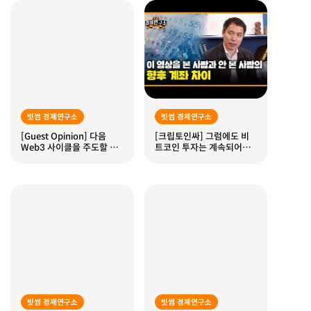
빗썸 경제연구소
빗썸 경제연구소
[Guest Opinion] 다음
[크립토인싸] 그럼에도 비
Web3 사이클을 주도할 기
트코인 투자는 계속되어야
술들 -1-
한다 feat.오태민 작가
빗썸 경제연구소
빗썸 경제연구소