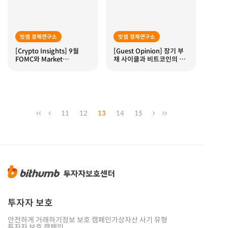
빗썸 경제연구소
빗썸 경제연구소
[Crypto Insights] 9월
[Guest Opinion] 장기 부
FOMC와 Market
채 사이클과 비트코인의 중
Implication
요성
11
12
13
14
15
투자자 보호
안전하게 거래하기
정보 보호 캠페인
가상자산 사기 유형
투자자 보호 캠페인