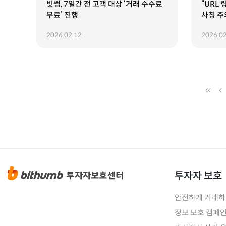
빗썸, 7일간 전 고객 대상 ‘거래 수수료
“URL
무료’ 진행
사칭 주
2026.02.12
2026.02
투자자 보호
안전하게 거래
정보 보호 캠페