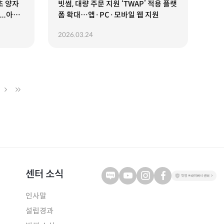
초 양자
빗썸, 대량 주문 지원 ‘TWAP’ 적용 플랫
..아톤
폼 확대…앱·PC·모바일 웹 지원
2026.03.24
센터 소식
인사말
설립경과