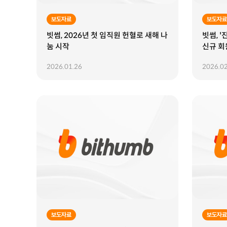
보도자료
보도자료
빗썸, 2026년 첫 임직원 헌혈로 새해 나
빗썸, '
눔 시작
신규 회
2026.01.26
2026.02
보도자료
보도자료