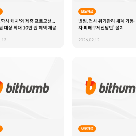
보도자료
진학사 캐치'와 제휴 프로모션...
빗썸, 전사 위기관리 체계 가동
원 대상 최대 10만 원 혜택 제공
자 피해구제전담반’ 설치
.12
2026.02.12
보도자료