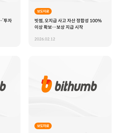
보도자료
…’투자
빗썸, 오지급 사고 자산 정합성 100%
이상 확보…보상 지급 시작
2026.02.12
보도자료