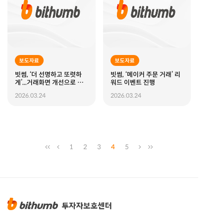
보도자료
보도자료
빗썸, ‘더 선명하고 또렷하
빗썸, ‘메이커 주문 거래’ 리
게’...거래화면 개선으로 매
워드 이벤트 진행
매경험 최적화
2026.03.24
2026.03.24
1
2
3
4
5