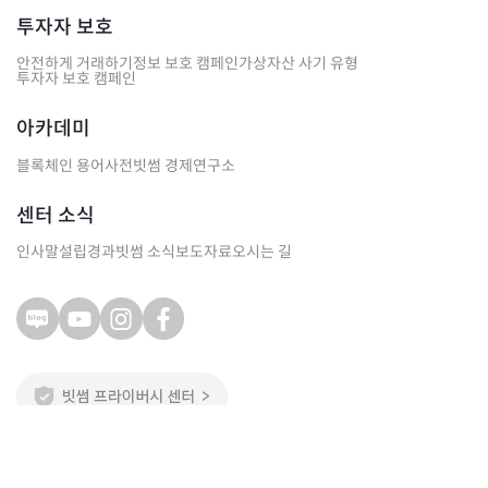
투자자 보호
안전하게 거래하기
정보 보호 캠페인
가상자산 사기 유형
투자자 보호 캠페인
아카데미
블록체인 용어사전
빗썸 경제연구소
센터 소식
인사말
설립경과
빗썸 소식
보도자료
오시는 길