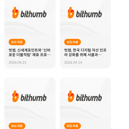
보도자료
보도자료
빗썸, 신세계포인트와 '신비
빗썸, 한국 디지털 자산 인프
로운 더블적립' 제휴 프로모
라 강화를 위해 서클과
션 선보여
MOU 체결
2026.04.21
2026.04.14
보도자료
보도자료