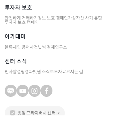
투자자 보호
안전하게 거래하기
정보 보호 캠페인
가상자산 사기 유형
투자자 보호 캠페인
아카데미
블록체인 용어사전
빗썸 경제연구소
센터 소식
인사말
설립경과
빗썸 소식
보도자료
오시는 길