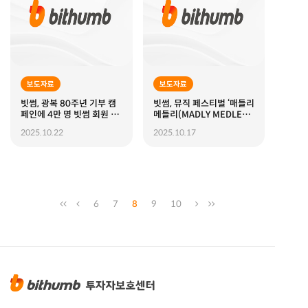
보도자료
보도자료
빗썸, 광복 80주년 기부 캠
빗썸, 뮤직 페스티벌 ‘매들리
페인에 4만 명 빗썸 회원 참
메들리(MADLY MEDLEY)’
여해 뜻깊은 나눔 실천
고객 초청 이벤트 진행
2025.10.22
2025.10.17
6
7
8
9
10