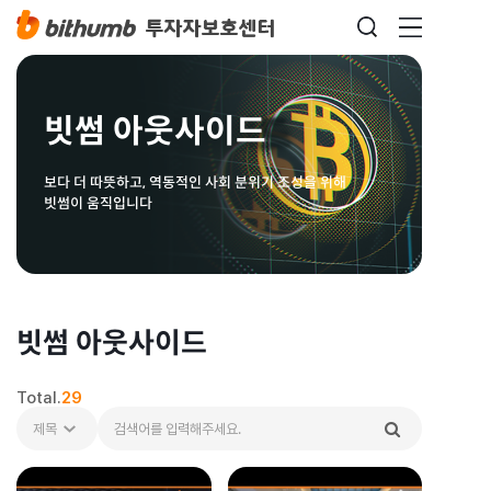
빗썸 아웃사이드
보다 더 따뜻하고, 역동적인 사회 분위기 조성을 위해
빗썸이 움직입니다
빗썸 아웃사이드
Total.
29