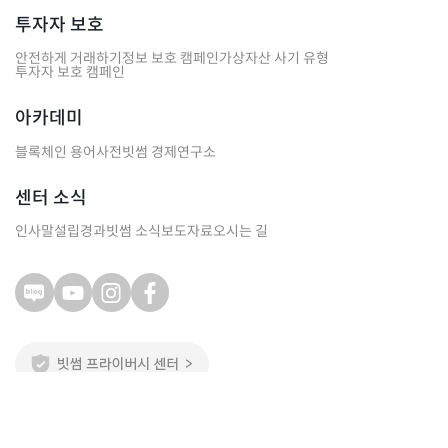
투자자 보호
안전하게 거래하기
정보 보호 캠페인
가상자산 사기 유형
투자자 보호 캠페인
아카데미
블록체인 용어사전
빗썸 경제연구소
센터 소식
인사말
설립경과
빗썸 소식
보도자료
오시는 길