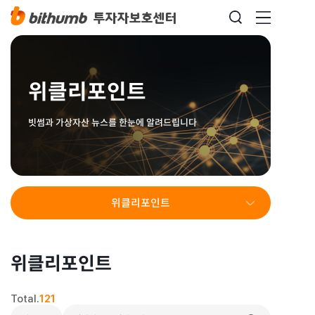
위클리포인트
빗썸과 가상자산 뉴스를 한눈에 알려드립니다
위클리포인트
위클리포인트
Total.
121