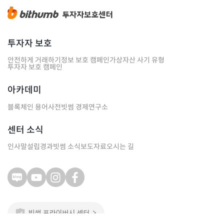
투자자 보호
안전하게 거래하기
정보 보호 캠페인
가상자산 사기 유형
투자자 보호 캠페인
아카데미
블록체인 용어사전
빗썸 경제연구소
센터 소식
인사말
설립경과
빗썸 소식
보도자료
오시는 길