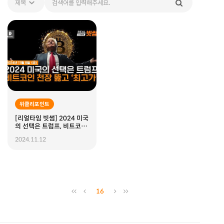
위클리포인트
[리얼타임 빗썸] 2024 미국
의 선택은 트럼프, 비트코인
천장 뚫고 ‘최고가’
2024.11.12
16