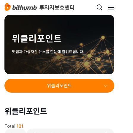
위클리포인트
빗썸과 가상자산 뉴스를 한눈에 알려드립니다
위클리포인트
위클리포인트
Total.
121