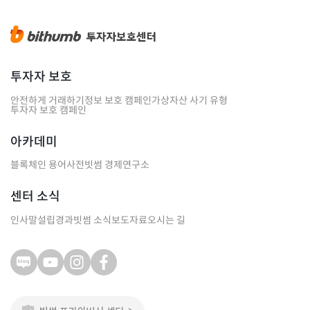
투자자 보호
안전하게 거래하기
정보 보호 캠페인
가상자산 사기 유형
투자자 보호 캠페인
아카데미
블록체인 용어사전
빗썸 경제연구소
센터 소식
인사말
설립경과
빗썸 소식
보도자료
오시는 길