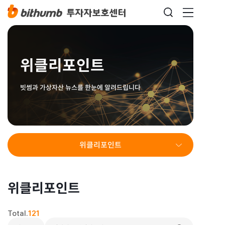
위클리포인트
빗썸과 가상자산 뉴스를 한눈에 알려드립니다
위클리포인트
위클리포인트
Total.
121