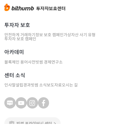
투자자 보호
안전하게 거래하기
정보 보호 캠페인
가상자산 사기 유형
투자자 보호 캠페인
아카데미
블록체인 용어사전
빗썸 경제연구소
센터 소식
인사말
설립경과
빗썸 소식
보도자료
오시는 길