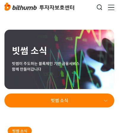
빗썸 소식
빗썸이 주도하는 블록체인 기반 금융서비스
함께 만들어갑니다
빗썸 소식
빗썸 소식