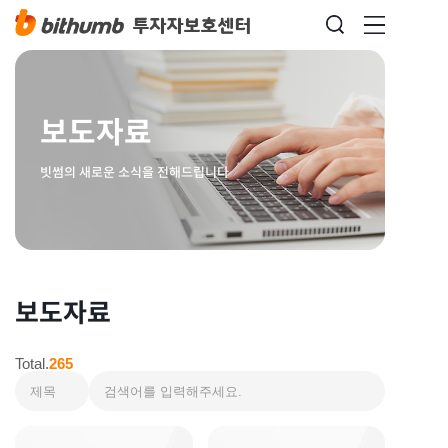
보도자료
빗썸의 새로운 소식을 전해드립니다
보도자료
Total.
265