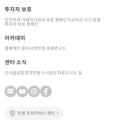
투자자 보호
안전하게 거래하기
정보 보호 캠페인
가상자산 사기 유형
투자자 보호 캠페인
아카데미
블록체인 용어사전
빗썸 경제연구소
센터 소식
인사말
설립경과
빗썸 소식
보도자료
오시는 길