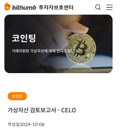
코인팅
거래지원된 가상자산에 대해 안내드립니다
코인팅
가상자산 검토보고서 - CELO
작성일
2024-10-08