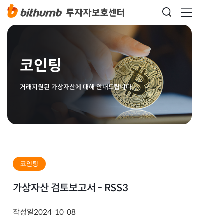
코인팅
거래지원된 가상자산에 대해 안내드립니다
코인팅
가상자산 검토보고서 - RSS3
작성일
2024-10-08