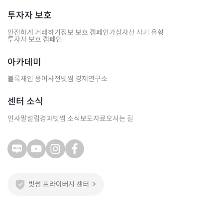
투자자 보호
안전하게 거래하기
정보 보호 캠페인
가상자산 사기 유형
투자자 보호 캠페인
아카데미
블록체인 용어사전
빗썸 경제연구소
센터 소식
인사말
설립경과
빗썸 소식
보도자료
오시는 길