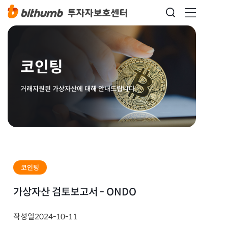
코인팅
거래지원된 가상자산에 대해 안내드립니다
코인팅
가상자산 검토보고서 - ONDO
작성일
2024-10-11