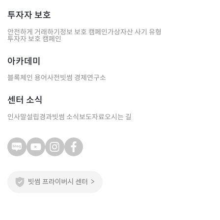
투자자 보호
안전하게 거래하기
정보 보호 캠페인
가상자산 사기 유형
투자자 보호 캠페인
아카데미
블록체인 용어사전
빗썸 경제연구소
센터 소식
인사말
설립경과
빗썸 소식
보도자료
오시는 길