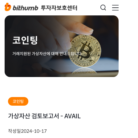
코인팅
거래지원된 가상자산에 대해 안내드립니다
코인팅
가상자산 검토보고서 - AVAIL
작성일
2024-10-17