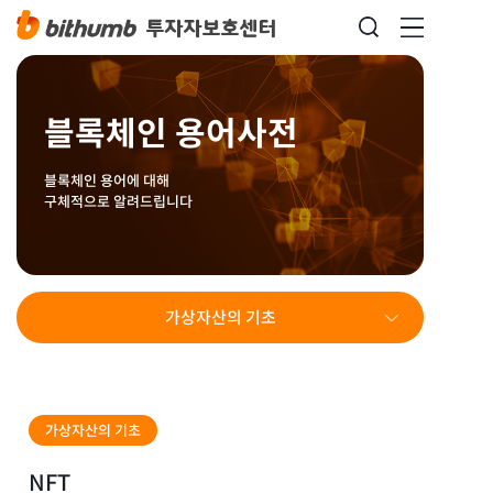
블록체인 용어사전
블록체인 용어에 대해
구체적으로 알려드립니다
가상자산의 기초
가상자산의 기초
NFT