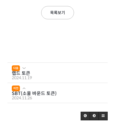
목록보기
다음
랩드 토큰
2024.11.19
이전
SBT(소울 바운드 토큰)
2024.11.26