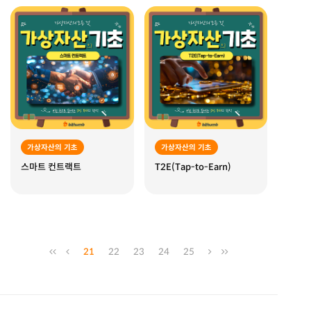
가상자산의 기초
가상자산의 기초
스마트 컨트랙트
T2E(Tap-to-Earn)
21
22
23
24
25