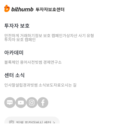
투자자 보호
안전하게 거래하기
정보 보호 캠페인
가상자산 사기 유형
투자자 보호 캠페인
아카데미
블록체인 용어사전
빗썸 경제연구소
센터 소식
인사말
설립경과
빗썸 소식
보도자료
오시는 길