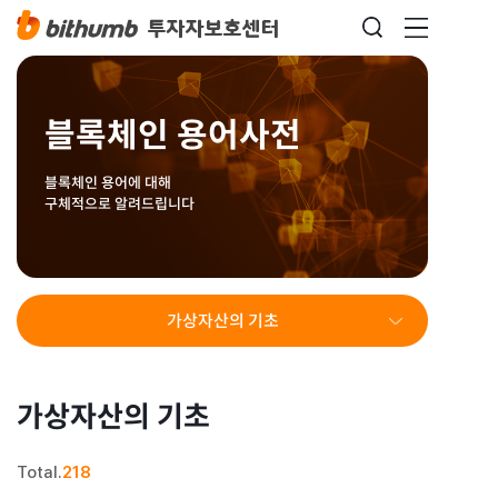
블록체인 용어사전
블록체인 용어에 대해
구체적으로 알려드립니다
가상자산의 기초
가상자산의 기초
Total.
218