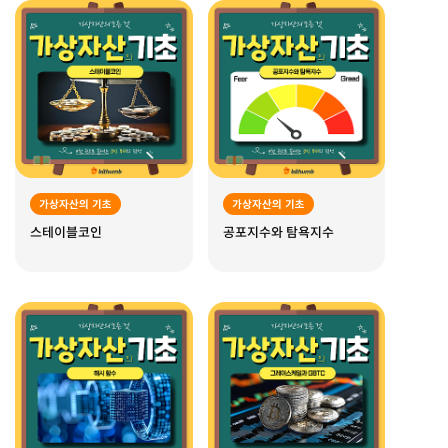
가상자산의 기초
가상자산의 기초
스테이블코인
공포지수와 탐욕지수