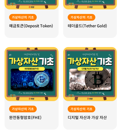
가상자산의 기초
가상자산의 기초
예금토큰(Deposit Token)
테더골드(Tether Gold)
가상자산의 기초
가상자산의 기초
완전동형암호(FHE)
디지털 자산과 가상 자산