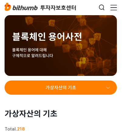
블록체인 용어사전
블록체인 용어에 대해
구체적으로 알려드립니다
가상자산의 기초
가상자산의 기초
Total.
218