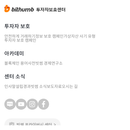
투자자 보호
안전하게 거래하기
정보 보호 캠페인
가상자산 사기 유형
투자자 보호 캠페인
아카데미
블록체인 용어사전
빗썸 경제연구소
센터 소식
인사말
설립경과
빗썸 소식
보도자료
오시는 길