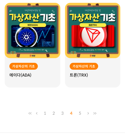
가상자산의 기초
가상자산의 기초
에이다(ADA)
트론(TRX)
1
2
3
4
5