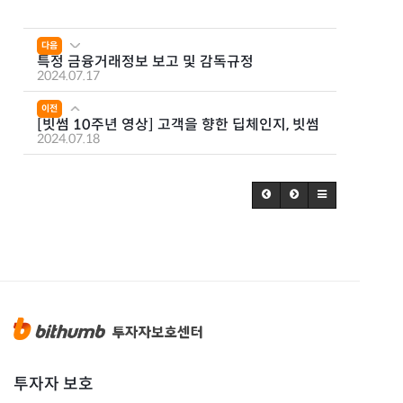
다음
특정 금융거래정보 보고 및 감독규정
2024.07.17
이전
[빗썸 10주년 영상] 고객을 향한 딥체인지, 빗썸
2024.07.18
투자자 보호