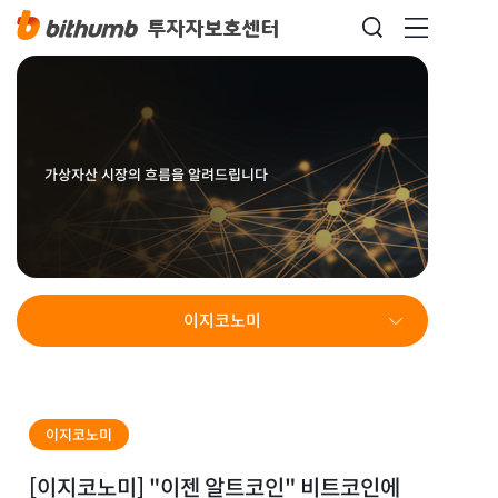
가상자산 시장의 흐름을 알려드립니다
이지코노미
이지코노미
[이지코노미] "이젠 알트코인" 비트코인에