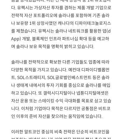
음을 공개했습니다. 이는 전 세계 상장사 중 1위 규모입니
다. 유펙시는 가상자산 투자를 겸하는 제품 개발 기업으로
전략적 자산 포트폴리오에 솔라나를 포함하며 기존 솔라
나 보유량 1위 상장사였던 캐나다의 디파이테크놀로지스
를 제쳤습니다. 유펙시는 솔라나 네트워크를 활용한 댑(d
App) 개발, 블록체인 인프라 파트너십 확대 등을 예고하
며 솔라나 보유 목적을 명확히 밝히고 있습니다.
솔라나를 전략적으로 확보한 다른 기업들도 업종에 따라
다양한 목적을 가지고 있습니다. 예컨대 디파이디벨롭먼
트, SOL스트래티지, SOL글로벌인베스트먼트 등은 솔라
나 생태계 내에서의 투자 기회를 중심으로 솔라나를 매입
하고 있습니다. 또 갤럭시디지털이나 넵튠디지털애셋은
자산 운용 또는 스테이킹 수익 극대화를 목표로 삼고 있습
니다. 이처럼 기업마다 목적은 다르지만 공통점은 비트코
인 이후의 준비 자산을 찾으려는 움직임에 있습니다.
이러한 알트코인 중심의 비축 전략은 단순히 비트코인을