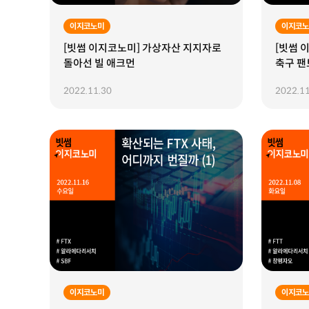
이지코노미
이지코노
[빗썸 이지코노미] 가상자산 지지자로
[빗썸 
돌아선 빌 애크먼
축구 팬
2022.11.30
2022.11
이지코노미
이지코노