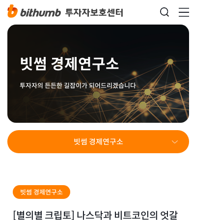
빗썸 경제연구소
투자자의 든든한 길잡이가 되어드리겠습니다
빗썸 경제연구소
빗썸 경제연구소
[별의별 크립토] 나스닥과 비트코인의 엇갈