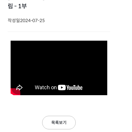
림 - 1부
작성일
2024-07-25
목록보기