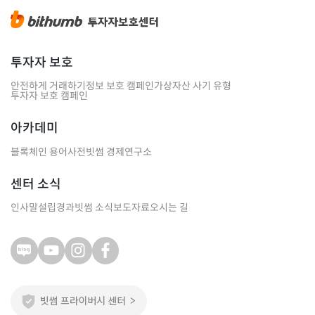
투자자 보호
안전하게 거래하기
정보 보호 캠페인
가상자산 사기 유형
투자자 보호 캠페인
아카데미
블록체인 용어사전
빗썸 경제연구소
센터 소식
인사말
설립경과
빗썸 소식
보도자료
오시는 길