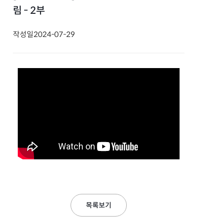
림 - 2부
작성일
2024-07-29
목록보기