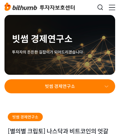
빗썸 경제연구소
투자자의 든든한 길잡이가 되어드리겠습니다
빗썸 경제연구소
빗썸 경제연구소
[별의별 크립토] 나스닥과 비트코인의 엇갈