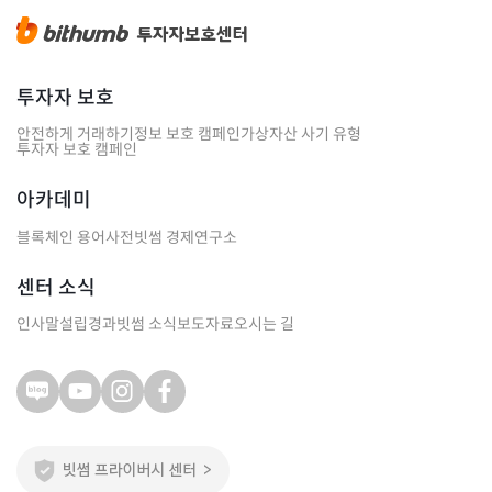
투자자 보호
안전하게 거래하기
정보 보호 캠페인
가상자산 사기 유형
투자자 보호 캠페인
아카데미
블록체인 용어사전
빗썸 경제연구소
센터 소식
인사말
설립경과
빗썸 소식
보도자료
오시는 길