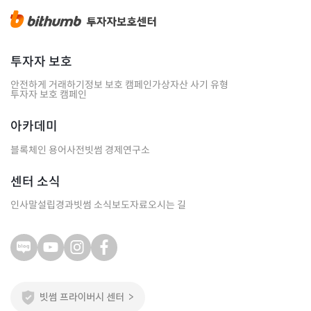
투자자 보호
안전하게 거래하기
정보 보호 캠페인
가상자산 사기 유형
투자자 보호 캠페인
아카데미
블록체인 용어사전
빗썸 경제연구소
센터 소식
인사말
설립경과
빗썸 소식
보도자료
오시는 길