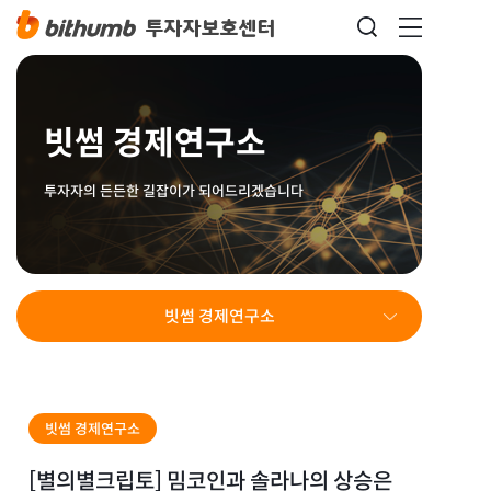
빗썸 경제연구소
투자자의 든든한 길잡이가 되어드리겠습니다
빗썸 경제연구소
빗썸 경제연구소
[별의별크립토] 밈코인과 솔라나의 상승은