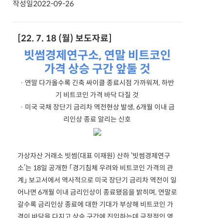
작성일
2022-09-26
[22. 7. 18 (월) 보도자료]
빗썸경제연구소, 연말 비트코인
가격 상승 구간 앞둘 것
· 연말 다가올수록 긴축 싸이클 종료시점 가까워져, 하반
기 비트코인 가격 바닥 다질 것
· 미국 국채 장단기 금리차 역전현상 발생, 6개월 이내 금
리인상 종료 알리는 신호
가상자산 거래소 빗썸(대표 이재원) 산하 ‘빗썸경제연구
소’는 18일 공개한 「경기침체 우려와 비트코인 가격의 관
계」 보고서에서 역사적으로 미국 장단기 금리차 역전이 일
어나면 6개월 이내 금리인상이 종료됐음을 밝히며, 연말로
갈수록 금리인상 종료에 대한 기대가 부상해 비트코인 가
격이 바닥을 다지고 상승 구간에 진입하는데 긍정적인 영