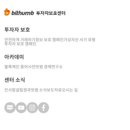
투자자 보호
안전하게 거래하기
정보 보호 캠페인
가상자산 사기 유형
투자자 보호 캠페인
아카데미
블록체인 용어사전
빗썸 경제연구소
센터 소식
인사말
설립경과
빗썸 소식
보도자료
오시는 길