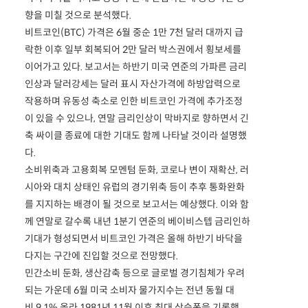
향을 미칠 것으로 분석했다.
비트코인(BTC) 가격은 6월 중순 1만 7천 달러 대까지 급
락한 이후 일부 회복되어 2만 달러 박스권에서 횡보세를
이어가고 있다. 보고서는 하반기 미국 연준의 가파른 금리
인상과 달러강세는 달러 표시 자산가격에 하방압력으로
작용하며 유동성 축소로 인한 비트코인 가격에 추가조정
이 있을 수 있으나, 연말 금리인상이 막바지로 향하면서 긴
축 싸이클 종료에 대한 기대도 함께 나타날 것이라 설명했
다.
소비위축과 고용회복 모멘텀 둔화, 코로나 변이 재확산, 러
시아와 대치 상태인 유럽의 경기위축 등이 추후 통화완화
를 지지하는 배경이 될 것으로 보고서는 예상했다. 이와 함
께 연말로 갈수록 내년 1분기 연준의 베이비스텝 금리인하
기대가 형성되면서 비트코인 가격은 올해 하반기 바닥을
다지는 구간에 진입할 것으로 전망했다.
민간소비 둔화, 생산감축 등으로 글로벌 경기침체가 우려
되는 가운데 6월 미국 소비자 물가지수는 전년 동월 대
비 9.1% 올라 1981년 11월 이후 최대 상승폭을 기록했