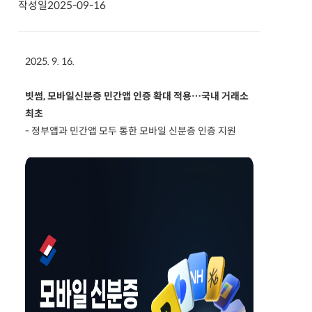
작성일
2025-09-16
2025. 9. 16.
빗썸, 모바일신분증 민간앱 인증 확대 적용…국내 거래소
최초
- 정부앱과 민간앱 모두 통한 모바일 신분증 인증 지원