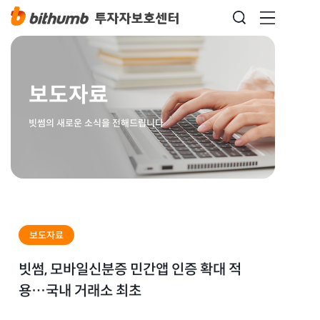
보도자료
빗썸의 새로운 소식을 전해드립니다
보도자료
빗썸, 모바일신분증 민간앱 인증 확대 적
용…국내 거래소 최초