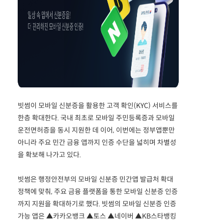
빗썸이 모바일 신분증을 활용한 고객 확인(KYC) 서비스를
한층 확대한다. 국내 최초로 모바일 주민등록증과 모바일
운전면허증을 동시 지원한 데 이어, 이번에는 정부앱뿐만
아니라 주요 민간 금융 앱까지 인증 수단을 넓히며 차별성
을 확보해 나가고 있다.
빗썸은 행정안전부의 모바일 신분증 민간앱 발급처 확대
정책에 맞춰, 주요 금융 플랫폼을 통한 모바일 신분증 인증
까지 지원을 확대하기로 했다. 빗썸의 모바일 신분증 인증
가능 앱은 ▲카카오뱅크 ▲토스 ▲네이버 ▲KB스타뱅킹