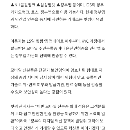
▲NH올원뱅크 ▲삼성웰렛 ▲정부앱 등이며, iOS의 경우
카카오뱅크, 토스, 정부앱으로 이용 가능하다. 현재 정부앱
과 민간앱 인증을 동시에 지원하는 거래소는 빗썸이 유일
하다.
이용자는 15일 빗썸 앱 업데이트 이후부터, KYC 과정에서
발급받은 모바일 주민등록증이나 운전면허증을 민간앱 또
는 정부앱 가운데 선택해 인증할 수 있다.
모바일 신분증은 단말기 보안영역에 암호화된 형태로 저
장돼 중앙 서버에 남지 않아 해킹 위험이 낮고, 블록체인
기술로 위·변조 여부와 발급기관, 만료 상태 등을 검증할
수 있어 보안성이 높다는 강점이 있다.
빗썸 관계자는 "이번 모바일 신분증 확대 적용은 고객분들
께 보다 쉽고 안전한 인증 환경을 제공하기 위한 노력의 일
환"이라며 "정부의 디지털 혁신 정책에 발맞춰 고객이 보
다 쉽고 안전하게 거래할 수 있도록 혁신을 이어가겠다"고