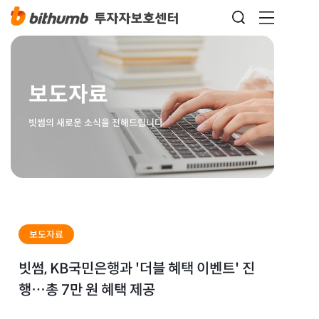
보도자료
빗썸의 새로운 소식을 전해드립니다
보도자료
빗썸, KB국민은행과 '더블 혜택 이벤트' 진
행…총 7만 원 혜택 제공