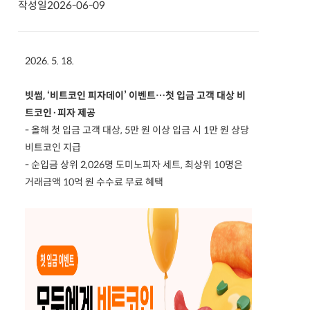
작성일
2026-06-09
2026. 5. 18.
빗썸, ‘비트코인 피자데이’ 이벤트…첫 입금 고객 대상 비
트코인·피자 제공
- 올해 첫 입금 고객 대상, 5만 원 이상 입금 시 1만 원 상당
비트코인 지급
- 순입금 상위 2,026명 도미노피자 세트, 최상위 10명은
거래금액 10억 원 수수료 무료 혜택