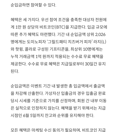
순입금하면 참여할 수 있다.
혜택은 세 가지다. 우선 참여 조건을 충족한 대상자 전원에
게 1만 원 상당의 비트코인(BTC)을 지급한다. 입금 규모에
따른 추가 혜택도 마련했다. 기간 내 순입금액 상위 2,026
명에게는 도미노피자 ‘그릴드패티 치즈버거 피자’ 라지(L)
와 핫윙, 콜라로 구성된 기프티콘을, 최상위 10명에게는
누적 거래금액 1억 원까지 적용되는 수수료 무료 혜택을
제공한다. 수수료 무료 혜택은 지급일로부터 30일간 유지
된다.
순입금액은 이벤트 기간 내 발생한 총 입금액에서 출금액
을 차감해 산출한다. 가상자산 입출금의 경우 입출금 완료
당시 시세를 기준으로 가치를 산정하며, 회원 간 내부 이동
은 실적으로 인정하지 않는다. 혜택을 받기 위해서는 지급
시점인 6월 5일까지 잔고와 순위를 유지해야 한다.
모든 혜택은 마케팅 수신 동의가 필요하며, 비트코인 지급