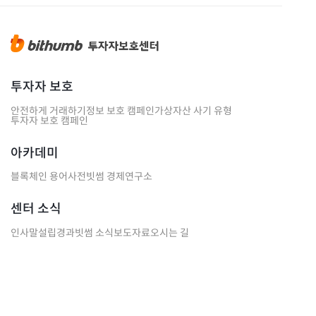
투자자 보호
안전하게 거래하기
정보 보호 캠페인
가상자산 사기 유형
투자자 보호 캠페인
아카데미
블록체인 용어사전
빗썸 경제연구소
센터 소식
인사말
설립경과
빗썸 소식
보도자료
오시는 길