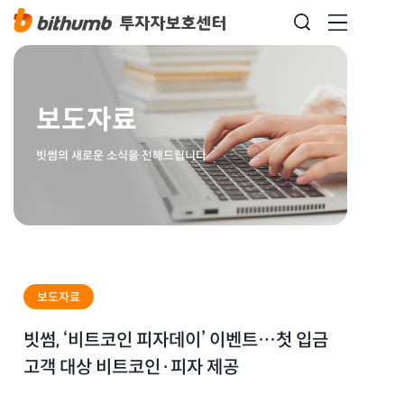
보도자료
빗썸의 새로운 소식을 전해드립니다
보도자료
빗썸, ‘비트코인 피자데이’ 이벤트…첫 입금
고객 대상 비트코인·피자 제공