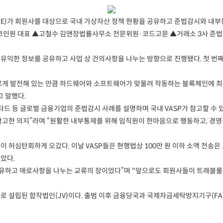
DE)가 회원사를 대상으로 국내 가상자산 정책 현황을 공유하고 준법감시와 내
·코인원 대표 ▲고철수 김앤장법률사무소 전문위원·코드고문 ▲거래소 3사 준법
유익한 정보를 공유하고 사업 상 건의사항을 나누는 방향으로 진행됐다. 첫 번
르게 발전해 있는 만큼 하드웨어와 소프트웨어가 맞물려 작동하는 블록체인에 최
고 말했다.
드 등 글로벌 금융기업의 준법감시 사례를 설명하며 국내 VASP가 참고할 수
고한 의지”라며 “원활한 내부통제를 위해 임직원이 한마음으로 행동하고, 경영
 허심탄회하게 오갔다. 이날 VASP들은 현행법상 100만 원 이하 소액 전송은 
모았다.
공유하고 애로사항을 나누는 교류의 장이었다”며 "앞으로도 회원사들이 트래블룰 뿐
 출자로 설립된 합작법인(JV)이다. 출범 이후 금융당국과 국제자금세탁방지기구(F