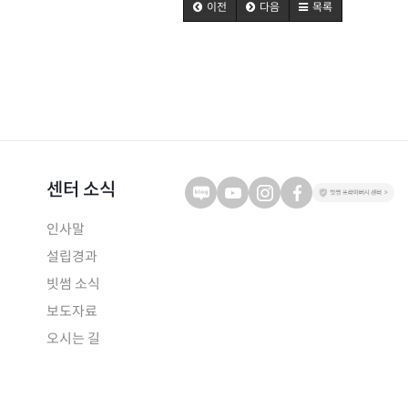
이전
다음
목록
센터 소식
인사말
설립경과
빗썸 소식
보도자료
오시는 길