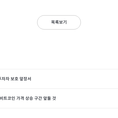
목록보기
 투자자 보호 앞장서
연말 비트코인 가격 상승 구간 앞둘 것