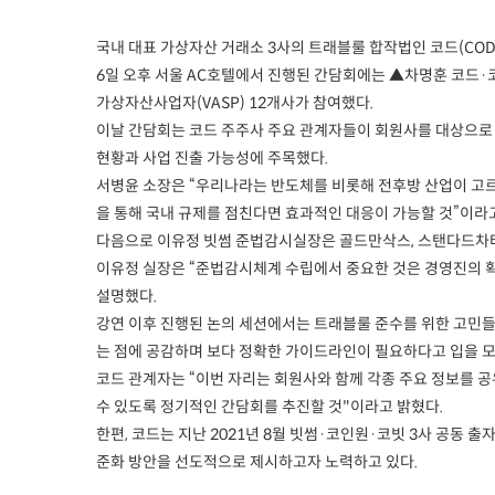
국내 대표 가상자산 거래소 3사의 트래블룰 합작법인 코드(CO
6일 오후 서울 AC호텔에서 진행된 간담회에는 ▲차명훈 코드
가상자산사업자(VASP) 12개사가 참여했다.
이날 간담회는 코드 주주사 주요 관계자들이 회원사를 대상으로 
현황과 사업 진출 가능성에 주목했다.
서병윤 소장은 “우리나라는 반도체를 비롯해 전후방 산업이 고
을 통해 국내 규제를 점친다면 효과적인 대응이 가능할 것”이라
다음으로 이유정 빗썸 준법감시실장은 골드만삭스, 스탠다드차타
이유정 실장은 “준법감시체계 수립에서 중요한 것은 경영진의 확
설명했다.
강연 이후 진행된 논의 세션에서는 트래블룰 준수를 위한 고민들이
는 점에 공감하며 보다 정확한 가이드라인이 필요하다고 입을 
코드 관계자는 “이번 자리는 회원사와 함께 각종 주요 정보를 
수 있도록 정기적인 간담회를 추진할 것"이라고 밝혔다.
한편, 코드는 지난 2021년 8월 빗썸·코인원·코빗 3사 공동
준화 방안을 선도적으로 제시하고자 노력하고 있다.