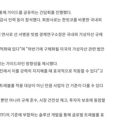
부통제 가이드를 공유하는 간담회를 진행했다.
감시 인력 등이 참석했다. 회원사로는 한빗코를 비롯한 국내외
째 연사로 선 서병윤 빗썸 경제연구소장은 국내외 가상자산 규제
적화돼 있다”며 “하반기에 구체화될 미국의 가상자산 관련 법안
 있는 가이드라인 방향성을 제시했다.
진에서 이를 강력히 지지해줄 때 효과적으로 작동할 수 있다”고
트래블룰 적용 대상이 아닌 만큼 사업자 간 기준이 다를 수 있다
만 아니라 규제 준수, 시장 건전성 제고, 투자자 보호에 동참할
ATF)의 기준에 부합하는 솔루션 개발을 통해 글로벌 트래블룰 표