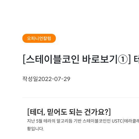
오피니언칼럼
[스테이블코인 바로보기①] 테
작성일
2022-07-29
[테더, 믿어도 되는 건가요?]
지난 5월 테라의 알고리듬 기반 스테이블코인인 USTC(테라클래
황입니다.