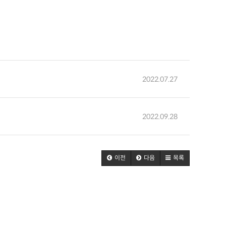
2022.07.27
2022.09.28
이전
다음
목록