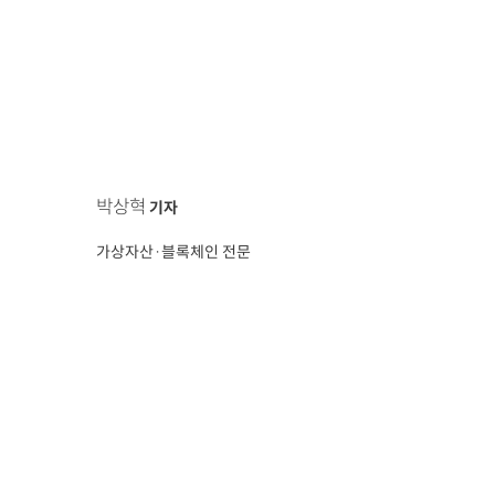
박상혁
기자
가상자산·블록체인 전문