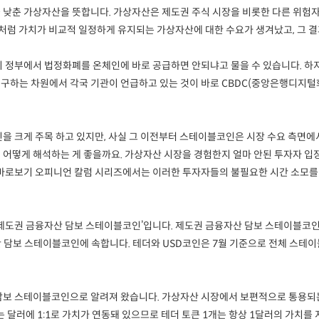
낮춘 가상자산을 뜻합니다. 가상자산은 제도권 주식 시장을 비롯한 다른 위험자
폐처럼 가치가 비교적 일정하게 유지되는 가상자산에 대한 수요가 생겨났고, 그 
 정부에서 법정화폐를 온체인에 바로 공급하면 안되냐고 물을 수 있습니다. 하
업을 연구하는 차원에서 각국 기관이 언급하고 있는 것이 바로 CBDC(중앙은행디지
 크게 주목 하고 있지만, 사실 그 이전부터 스테이블코인은 시장 수요 측면에
어떻게 해석하는 게 좋을까요. 가상자산 시장을 경험한지 얼마 안된 투자자 
인 바로보기 오피니언 칼럼 시리즈에서는 이러한 투자자들의 불필요한 시간 소모를
제도권 금융자산 담보 스테이블코인’입니다. 제도권 금융자산 담보 스테이블코
융자산 담보 스테이블코인에 속합니다. 테더와 USD코인은 7월 기준으로 전체 스테
보 스테이블코인으로 알려져 왔습니다. 가상자산 시장에서 보편적으로 통용되는
 달러에 1:1로 가치가 연동돼 있으므로 테더 토큰 1개는 항상 1달러의 가치를