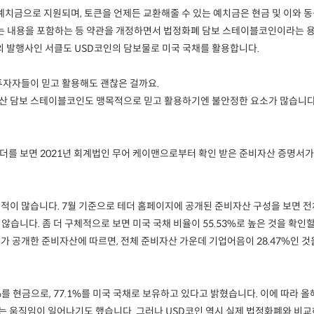
의 예치금으로 지원되며, 토큰을 언제든 교환해줄 수 있는 예치금은 현금 및 이와 
는 내용을 포함하는 등 약관을 개정하면서 법정화폐 담보 스테이블코인이라는 용
의 발행사인 서클도 USD코인의 담보물로 미국 국채를 활용합니다.
자자들이 믿고 활용해도 괜찮은 걸까요.
담보 스테이블코인도 맹목적으로 믿고 활용하기엔 불안정한 요소가 많습니다. 
를 보면 2021년 회계법인 무어 케이맨으로부터 확인 받은 준비자산 증명서가
 많습니다. 7월 기준으로 테더 홈페이지에 공개된 준비자산 구성을 보면 전체 
않습니다. 좀 더 구체적으로 보면 미국 국채 비율이 55.53%로 높은 것을 확
 공개한 준비자산에 따르면, 전체 준비자산 가운데 기업어음이 28.47%인 것
%를 현금으로, 77.1%를 미국 국채로 보유하고 있다고 밝혔습니다. 이에 따라
는 움직임이 일어나기도 했습니다. 그러나 USD코인 역시 실제 법정화폐와 비