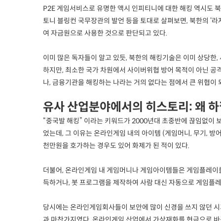
P2E 게임서비스로 유명한 액시 인피티니에 대한 해킹 역시도 
토니 블링컨 국무장관의 발언 등을 토대로 살펴보면, 북한의 ‘라
여 자금원으로 사용한 것으로 판단되고 있다.
이미 많은 독자들이 알고 있듯, 북한의 해킹기술은 이미 상당한,
하지만, 최소한 국가 차원에서 사이버위협 방어 목적이 아닌 공
나, 금융기관을 해킹하는 나라는 거의 없다는 점에서 큰 위협이
유사 산업분야에서의 히스토리: 왜 
“중국발 해킹” 이라는 키워드가 2000년대 초중반에 끊임없이
었는데, 그 이유는 온라인게임 내의 아이템 (게임머니, 무기, 
천만원을 호가하는 경우도 있어 화제가 된 적이 있다.
더불어, 온라인게임 내 게임머니나 게임아이템들은 게임플레이를
득하거나, 봇 프로그램을 제작하여 사람 대신 자동으로 게임플레이를 
당시에는 온라인게임회사들이 보안에 많이 신경을 쓰지 않던 시기
과 마찬가지였다. 온라인게임 산업에서 가상재화를 현금으로 바꾸