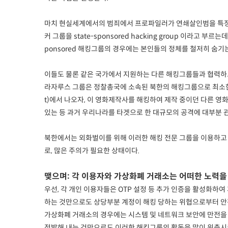
마치 현실세계에서의 범죄에서 프로파일러가 연쇄살인범을 특정해
커 그룹을 state-sponsored hacking group 이라
ponsored 해킹그룹의 경우에는 본인들의 정체를 철저히 숨기
이들도 물론 같은 국가에서 지원하는 다른 해킹그룹들과 협력하고 공
라자루스 그룹은 정찰총국에 소속된 북한의 해킹그룹으로 최소한 200
t)에서 나오자, 이 영화제작사를 해킹하여 제작 중이던 다른 영
있는 등 과거 우리나라를 타겟으로 한 대규모의 공격에 대부분 
북한에서는 외화벌이를 위해 이러한 해킹 전문 그룹을 이용하고 있
로, 많은 주의가 필요한 상태이다.
맺으며: 각 이용자와 가상화폐 거래소는 어떠한 노력을
우선, 각 개인 이용자들은 OTP 설정 등 추가 인증을 활성화하
하는 것만으로도 상당부분 계정이 해킹 당하는 위협으로부터 안전
가상화폐 거래소의 경우에는 시스템 및 네트워크 보안에 만전을 
적발해 내는 것만으로도 이러한 해킹그룹의 활동을 많이 위축시