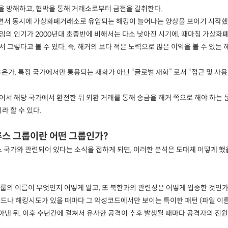
용을 방해하고, 협박을 통해 거래소로부터 금전을 갈취한다.
면서 동시에 가상화폐거래소로 유입되는 해킹이 늘어나는 양상을 보이기 시작했
의 인기가 2000년대 초중반에 비해서는 다소 낮아진 시기에, 때마침 가상화폐
그렇다고 볼 수 있다. 즉, 해커의 보다 적은 노력으로 많은 이익을 볼 수 있는 
은가, 특정 국가에서만 통용되는 재화가 아닌 “글로벌 재화” 로서 “접근 및 사용”
서 해당 국가에서 환전한 뒤 외환 거래를 통해 송금을 해커 쪽으로 해야 하는 
라 할 수 있다.
루스 그룹이란 어떤 그룹인가?
 국가와 관련되어 있다는 소식을 접하게 되면, 이러한 분석은 도대체 어떻게 했
 그룹의 이름이 무엇인지 어떻게 알고, 또 북한과의 관련성은 어떻게 입증한 것인
드나 해킹시도가 있을 때마다 그 악성코드에서만 보이는 특이한 패턴 (파일 이름
찾아낸 뒤, 이후 수년간에 걸쳐서 유사한 공격이 추후 발생될 때마다 공격자의 