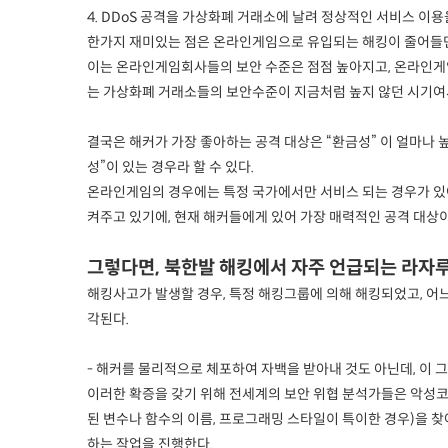
4. DDoS 공격을 가상화폐 거래소에 날려 정상적인 서비스 이
한가지 재미있는 점은 온라인게임으로 유입되는 해킹이 줄어들
이는 온라인게임회사들의 보안 수준은 점점 높아지고, 온라인게임
는 가상화폐 거래소들의 보안수준이 지금처럼 높지 않던 시기여서 
결국은 해커가 가장 좋아하는 공격 대상은 “환금성” 이 얼마나 높
성”이 있는 경우라 할 수 있다.
온라인게임의 경우에는 특정 국가에서만 서비스 되는 경우가 있어
켜주고 있기에, 현재 해커들에게 있어 가장 매력적인 공격 대상이
그렇다면, 북한발 해킹에서 자주 언급되는 라자
해킹사고가 발생할 경우, 특정 해킹그룹에 의해 해킹되었고, 어느
각된다.
- 해커를 물리적으로 체포하여 자백을 받아내 것도 아닌데, 이
이러한 확증을 갖기 위해 전세계의 보안 위협 분석가들은 악성코
된 변수나 함수의 이름, 프로그래밍 스타일이 특이한 경우)을 
하는 작업을 진행한다.