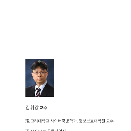
김휘강
교수
現 고려대학교 사이버국방학과, 정보보호대학원 교수