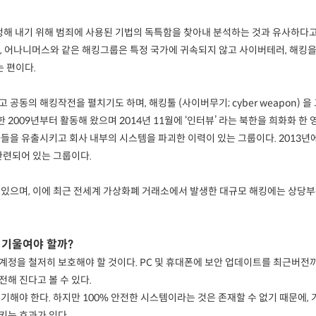
 내기 위해 범죄에 사용된 기법의 독특함을 찾아내 분석하는 것과 유사하다고 볼
고 부르는데, 어나니머스와 같은 해킹그룹은 특정 국가에 귀속되지 않고 사이버테러, 해킹
는 편이다.
동의 해킹작전을 펼치기도 하며, 해킹툴 (사이버무기; cyber weapon) 
9년부터 활동해 왔으며 2014년 11월에 ‘인터뷰’ 라는 북한을 희화화 한 영화가 소
화들을 유출시키고 회사 내부의 시스템을 파괴한 이력이 있는 그룹이다. 2013년
관련되어 있는 그룹이다.
으며, 이에 최근 전세계 가상화폐 거래소에서 발생한 대규모 해킹에는 상당부분 북
 기울여야 할까?
여 계정을 철저히 보호해야 할 것이다. PC 및 휴대폰에 보안 업데이트를 최근버전
해 진다고 볼 수 있다.
기해야 한다. 하지만 100% 안전한 시스템이라는 것은 존재할 수 없기 때문에
키는 효과가 있다.