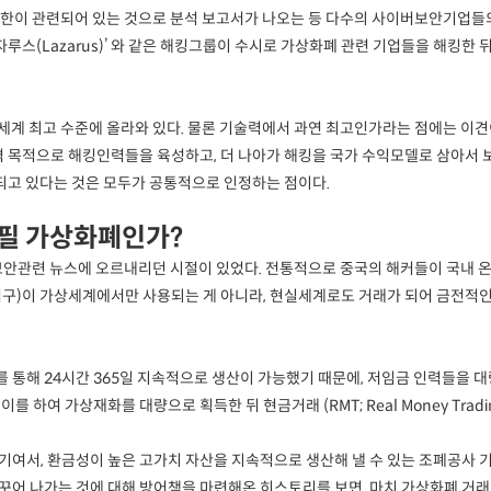
북한이 관련되어 있는 것으로 분석 보고서가 나오는 등 다수의 사이버보안기업들
자루스(Lazarus)’ 와 같은 해킹그룹이 수시로 가상화폐 관련 기업들을 해킹한
 세계 최고 수준에 올라와 있다. 물론 기술력에서 과연 최고인가라는 점에는 이견
격 목적으로 해킹인력들을 육성하고, 더 나아가 해킹을 국가 수익모델로 삼아서
 되고 있다는 것은 모두가 공통적으로 인정하는 점이다.
하필 가상화폐인가?
 보안관련 뉴스에 오르내리던 시절이 있었다. 전통적으로 중국의 해커들이 국내
방어구)이 가상세계에서만 사용되는 게 아니라, 현실세계로도 거래가 되어 금전적인
 통해 24시간 365일 지속적으로 생산이 가능했기 때문에, 저임금 인력들을
하여 가상재화를 대량으로 획득한 뒤 현금거래 (RMT; Real Money Trad
여서, 환금성이 높은 고가치 자산을 지속적으로 생산해 낼 수 있는 조폐공사 기
어 나가는 것에 대해 방어책을 마련해온 히스토리를 보면, 마치 가상화폐 거래