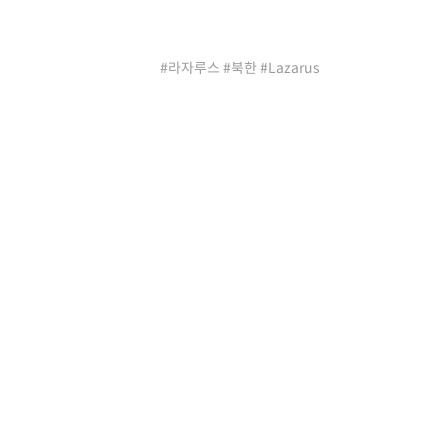
#라자루스 #북한 #Lazarus