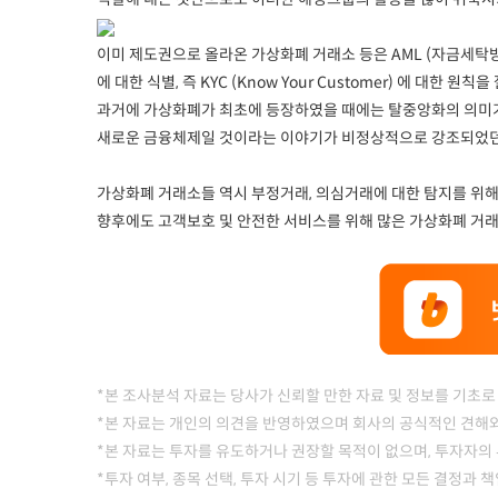
이미 제도권으로 올라온 가상화폐 거래소 등은 AML (자금세탁방지) 에
에 대한 식별, 즉 KYC (Know Your Customer) 에 대한 원칙
과거에 가상화폐가 최초에 등장하였을 때에는 탈중앙화의 의미가
새로운 금융체제일 것이라는 이야기가 비정상적으로 강조되었던 
가상화폐 거래소들 역시 부정거래, 의심거래에 대한 탐지를 위해
향후에도 고객보호 및 안전한 서비스를 위해 많은 가상화폐 거래
*본 조사분석 자료는 당사가 신뢰할 만한 자료 및 정보를 기초로
*본 자료는 개인의 의견을 반영하였으며 회사의 공식적인 견해와
*본 자료는 투자를 유도하거나 권장할 목적이 없으며, 투자자의 
*투자 여부, 종목 선택, 투자 시기 등 투자에 관한 모든 결정과