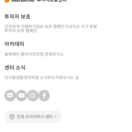
투자자 보호
안전하게 거래하기
정보 보호 캠페인
가상자산 사기 유형
투자자 보호 캠페인
아카데미
블록체인 용어사전
빗썸 경제연구소
센터 소식
인사말
설립경과
빗썸 소식
보도자료
오시는 길