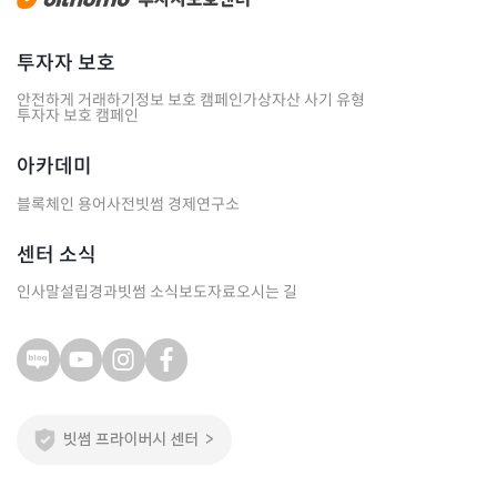
투자자 보호
안전하게 거래하기
정보 보호 캠페인
가상자산 사기 유형
투자자 보호 캠페인
아카데미
블록체인 용어사전
빗썸 경제연구소
센터 소식
인사말
설립경과
빗썸 소식
보도자료
오시는 길