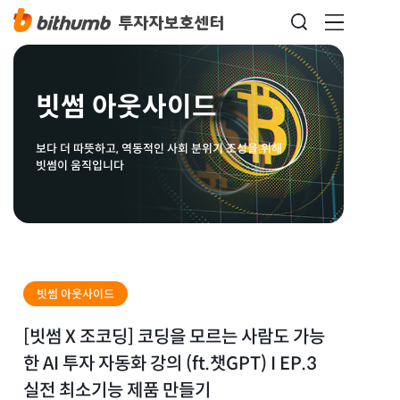
빗썸 아웃사이드
보다 더 따뜻하고, 역동적인 사회 분위기 조성을 위해
빗썸이 움직입니다
빗썸 아웃사이드
[빗썸 X 조코딩] 코딩을 모르는 사람도 가능
한 AI 투자 자동화 강의 (ft.챗GPT) I EP.3
실전 최소기능 제품 만들기