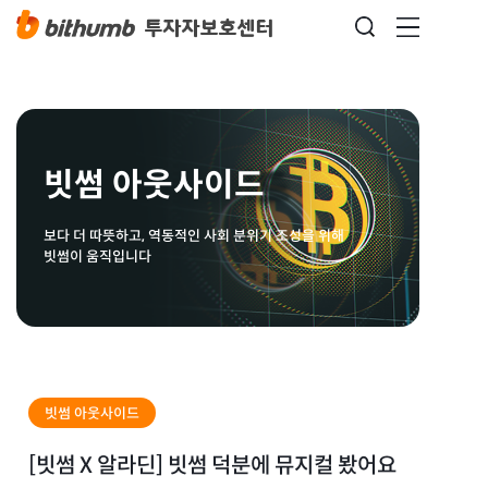
빗썸 아웃사이드
보다 더 따뜻하고, 역동적인 사회 분위기 조성을 위해
빗썸이 움직입니다
빗썸 아웃사이드
[빗썸 X 알라딘] 빗썸 덕분에 뮤지컬 봤어요