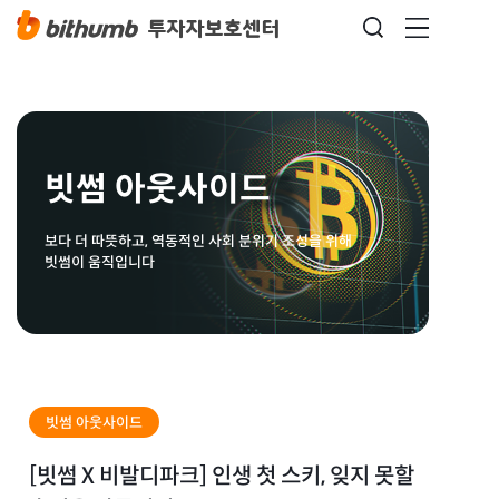
빗썸 아웃사이드
보다 더 따뜻하고, 역동적인 사회 분위기 조성을 위해
빗썸이 움직입니다
빗썸 아웃사이드
[빗썸 X 비발디파크] 인생 첫 스키, 잊지 못할