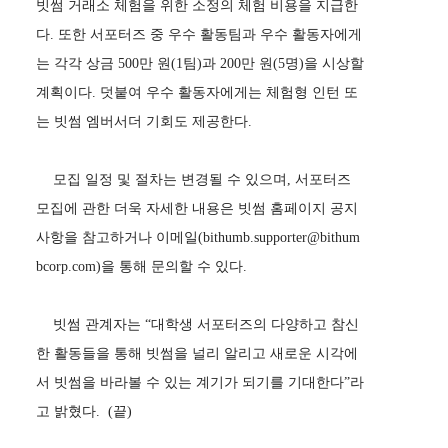
빗썸 거래소 체험을 위한 소정의 체험 비용을 지급한
다. 또한 서포터즈 중 우수 활동팀과 우수 활동자에게
는 각각 상금 500만 원(1팀)과 200만 원(5명)을 시상할
계획이다. 덧붙여 우수 활동자에게는 체험형 인턴 또
는 빗썸 엠버서더 기회도 제공한다.
모집 일정 및 절차는 변경될 수 있으며, 서포터즈
모집에 관한 더욱 자세한 내용은 빗썸 홈페이지 공지
사항을 참고하거나 이메일(bithumb.supporter@bithum
bcorp.com)을 통해 문의할 수 있다.
빗썸 관계자는 “대학생 서포터즈의 다양하고 참신
한 활동들을 통해 빗썸을 널리 알리고 새로운 시각에
서 빗썸을 바라볼 수 있는 계기가 되기를 기대한다”라
고 밝혔다. (끝)