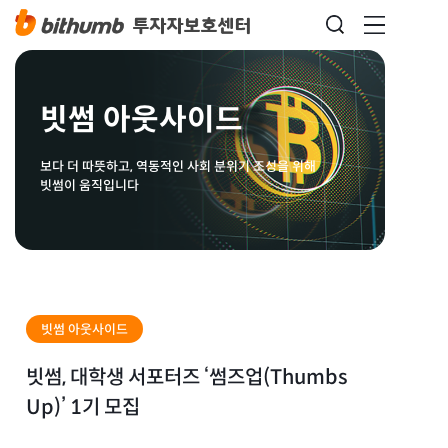
빗썸 아웃사이드
보다 더 따뜻하고, 역동적인 사회 분위기 조성을 위해
빗썸이 움직입니다
빗썸 아웃사이드
빗썸, 대학생 서포터즈 ‘썸즈업(Thumbs
Up)’ 1기 모집