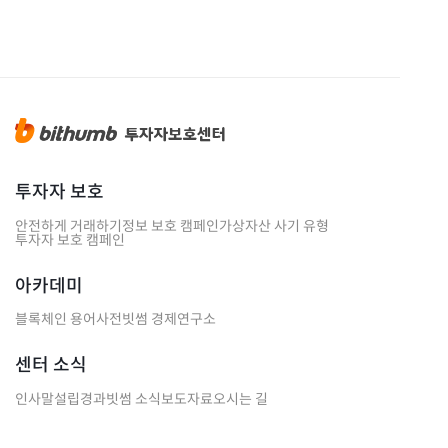
투자자 보호
안전하게 거래하기
정보 보호 캠페인
가상자산 사기 유형
투자자 보호 캠페인
아카데미
블록체인 용어사전
빗썸 경제연구소
센터 소식
인사말
설립경과
빗썸 소식
보도자료
오시는 길