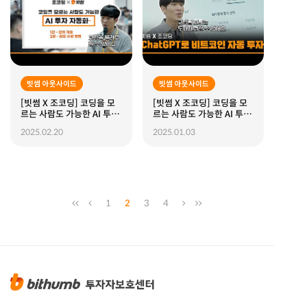
빗썸 아웃사이드
빗썸 아웃사이드
[빗썸 X 조코딩] 코딩을 모
[빗썸 X 조코딩] 코딩을 모
르는 사람도 가능한 AI 투자
르는 사람도 가능한 AI 투자
자동화 강의 (ft.챗GPT) I
자동화 (ft.챗GPT)
2025.02.20
2025.01.03
EP.1 강의개요 및 수강 방법
1
2
3
4