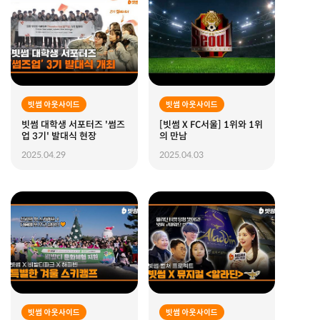
빗썸 아웃사이드
빗썸 아웃사이드
빗썸 대학생 서포터즈 '썸즈
[빗썸 X FC서울] 1위와 1위
업 3기' 발대식 현장
의 만남
2025.04.29
2025.04.03
빗썸 아웃사이드
빗썸 아웃사이드