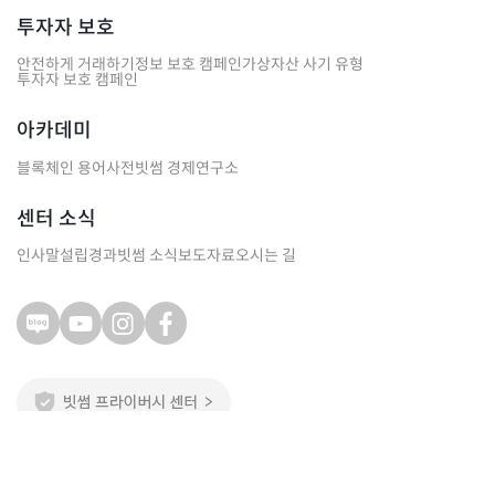
투자자 보호
안전하게 거래하기
정보 보호 캠페인
가상자산 사기 유형
투자자 보호 캠페인
아카데미
블록체인 용어사전
빗썸 경제연구소
센터 소식
인사말
설립경과
빗썸 소식
보도자료
오시는 길