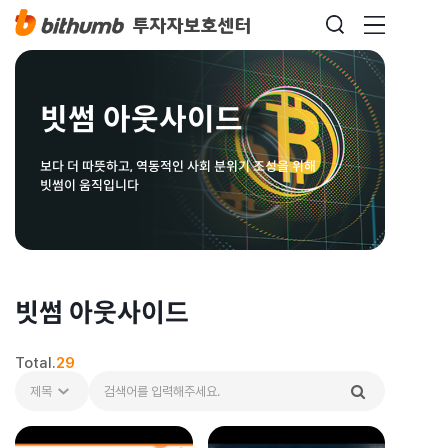
빗썸 아웃사이드
보다 더 따뜻하고, 역동적인 사회 분위기 조성을 위해
빗썸이 움직입니다
빗썸 아웃사이드
Total.
29