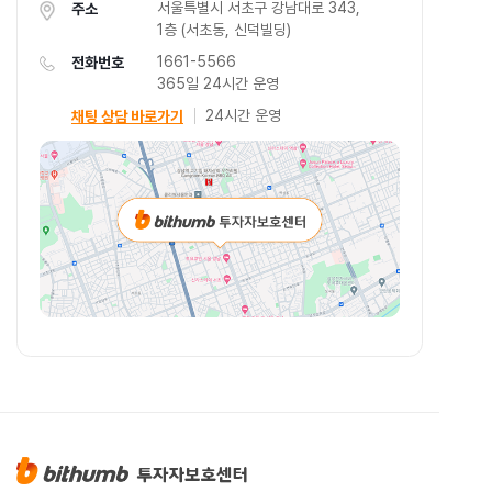
서울특별시 서초구 강남대로 343,
주소
1층 (서초동, 신덕빌딩)
1661-5566
전화번호
365일 24시간 운영
24시간 운영
채팅 상담 바로가기