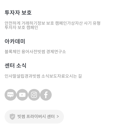
투자자 보호
안전하게 거래하기
정보 보호 캠페인
가상자산 사기 유형
투자자 보호 캠페인
아카데미
블록체인 용어사전
빗썸 경제연구소
센터 소식
인사말
설립경과
빗썸 소식
보도자료
오시는 길