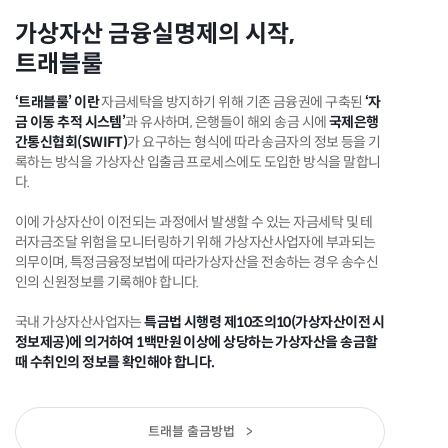
가상자산 금융실명제의 시작,
트래블룰
‘트래블룰’ 이란
자금세탁을 방지하기 위해 기존 금융권에 구축된
‘자
금 이동 추적 시스템’
과 유사하며, 은행들이 해외 송금 시에
국제은행
간통신협회(SWIFT)
가 요구하는 형식에 따라 송금자의 정보 등을 기
록하는 방식을 가상자산 입출금 프로세스에도 도입한 방식을 말합니
다.
이에 가상자산이 이전되는 과정에서 발생할 수 있는 자금세탁 및 테
러자금조달 위험을 모니터링하기 위해 가상자산사업자에 부과되는
의무이며, 특정금융정보법에 따라가상자산을 전송하는 경우 송수신
인의 신원정보를 기록해야 합니다.
국내 가상자산사업자는
특금법 시행령 제10조의10(가상자산이전 시
정보제공)에 의거하여 1백만원 이상에 상당하는 가상자산을 송금할
때 수취인의 정보를 확인해야 합니다.
트래블 출금방법
>