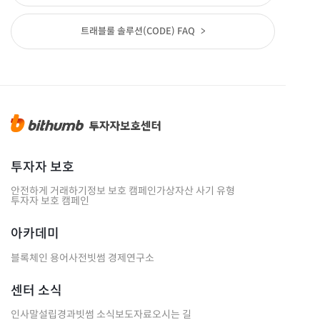
트래블룰 솔루션(CODE) FAQ
>
투자자 보호
안전하게 거래하기
정보 보호 캠페인
가상자산 사기 유형
투자자 보호 캠페인
아카데미
블록체인 용어사전
빗썸 경제연구소
센터 소식
인사말
설립경과
빗썸 소식
보도자료
오시는 길