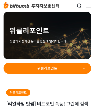
위클리포인트
빗썸과 가상자산 뉴스를 한눈에 알려드립니다
위클리포인트
위클리포인트
[리얼타임 빗썸] 비트코인 폭등! 그런데 검색