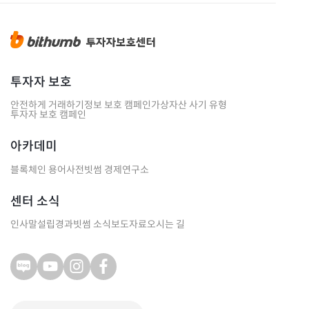
투자자 보호
안전하게 거래하기
정보 보호 캠페인
가상자산 사기 유형
투자자 보호 캠페인
아카데미
블록체인 용어사전
빗썸 경제연구소
센터 소식
인사말
설립경과
빗썸 소식
보도자료
오시는 길