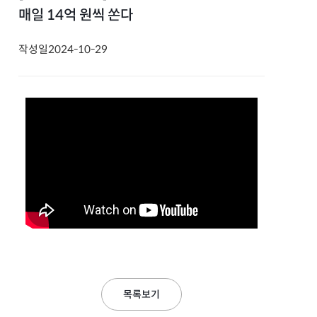
매일 14억 원씩 쏜다
작성일
2024-10-29
목록보기