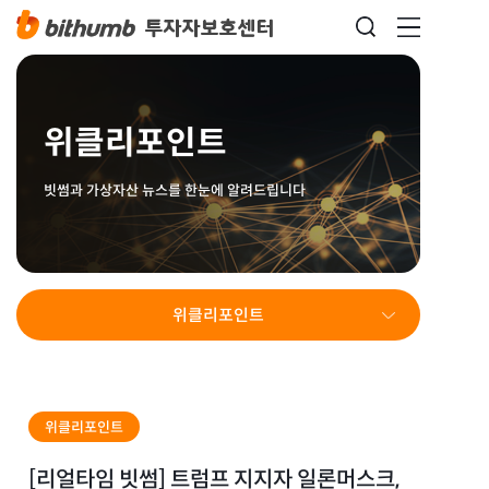
위클리포인트
빗썸과 가상자산 뉴스를 한눈에 알려드립니다
위클리포인트
위클리포인트
[리얼타임 빗썸] 트럼프 지지자 일론머스크,