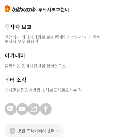
투자자 보호
안전하게 거래하기
정보 보호 캠페인
가상자산 사기 유형
투자자 보호 캠페인
아카데미
블록체인 용어사전
빗썸 경제연구소
센터 소식
인사말
설립경과
빗썸 소식
보도자료
오시는 길